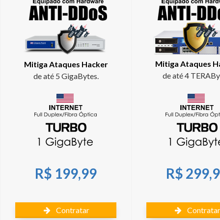
Mitiga Ataques H
Mitiga Ataques Hacker
de até 4 TERABy
de até 5 GigaBytes.
R$ 199,99
R$ 299,
Contratar
Contrata