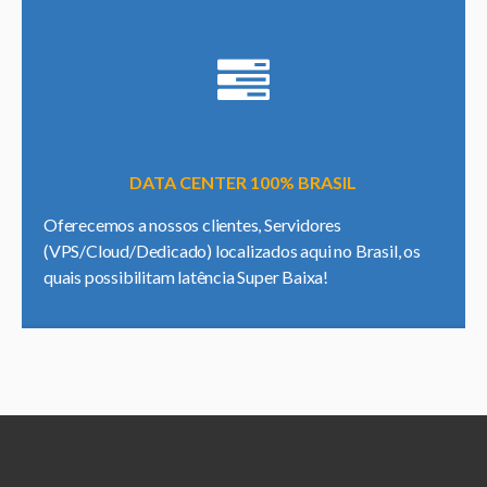
DATA CENTER 100% BRASIL
Oferecemos a nossos clientes, Servidores
(VPS/Cloud/Dedicado) localizados aqui no Brasil, os
quais possibilitam latência Super Baixa!