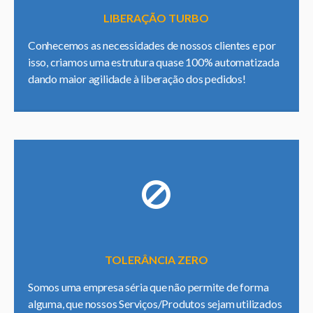
LIBERAÇÃO TURBO
Conhecemos as necessidades de nossos clientes e por
isso, criamos uma estrutura quase 100% automatizada
dando maior agilidade à liberação dos pedidos!
TOLERÂNCIA ZERO
Somos uma empresa séria que não permite de forma
alguma, que nossos Serviços/Produtos sejam utilizados