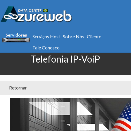
Serviços Host
Sobre Nós
Cliente
Servidores Específicos para
Fale Conosco
Telefonia IP-VoiP
Retornar