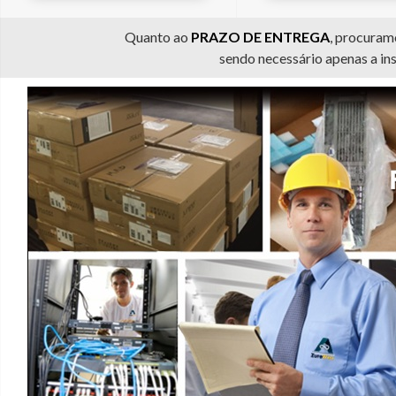
Quanto ao
PRAZO DE ENTREGA
, procuram
sendo necessário apenas a in