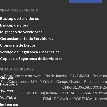
SERVIÇOS ESPECIAIS
Backup de Servidores
Backup de Sites
Migração de Servidores
Gerenciamento de Servidores
Clonagem de Discos
Serviço de Segurança Cibernética
Cópias de Segurança de Servidores
SIGA A AZUREWEB
Data Center Azureweb - Rio de Janeiro - RJ / BRASIL - Breve na
Google
Estr. Cachamorra, 350 - Prédio II - Campo Grande - Rio de Janeiro
Facebook
CNPJ 51.096.585/0001-26
Twitter
Filial - DC Jaguariuna - SP / BRASIL - Zona Industrial
YouTube
Filial - DC Aveiro / PORTUGAL (breve)
Instagram