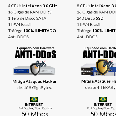
4 CPUs
Intel Xeon 3.0 GHz
8 CPUs
Intel Xeon 3
16 Gigas de RAM DDR3
16 Gigas de RAM DD
1 Tera de Disco SATA
240 Disco
SSD
1 IPV4 Brasil
1 IPV4 Brasil
Tráfego
100% ILIMITADO
Tráfego
100% ILIMI
Anti-DDOS
Anti-DDOS
Mitiga Ataques H
Mitiga Ataques Hacker
de até 4 TERAByt
de até 5 GigaBytes.