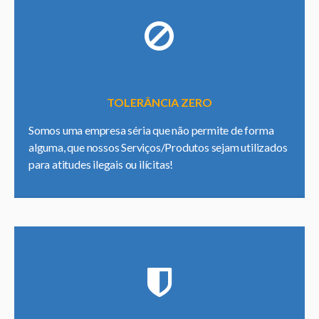
TOLERÂNCIA ZERO
Somos uma empresa séria que não permite de forma
alguma, que nossos Serviços/Produtos sejam utilizados
para atitudes ilegais ou ilícitas!