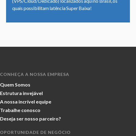
(VPS/Cloud/Dedicado) localizados aqui no Brasil, os
quais possibilitam latência Super Baixa!
CONHEÇA A NOSSA EMPRESA
Quem Somos
Estrutura invejável
A nossa incrível equipe
Trabalhe conosco
Deseja ser nosso parceiro?
OPORTUNIDADE DE NEGÓCIO