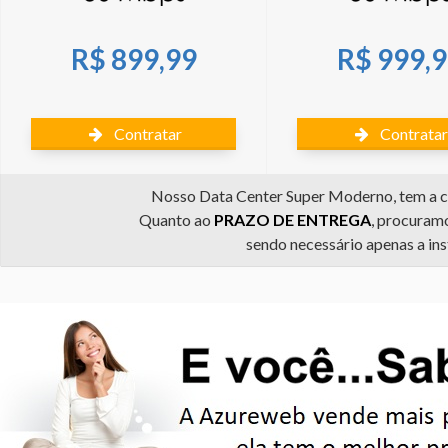
R$ 899,99
R$ 999,
Contratar
Contratar
Nosso Data Center Super Moderno, tem a ca
Quanto ao
PRAZO DE ENTREGA
, procuram
sendo necessário apenas a ins