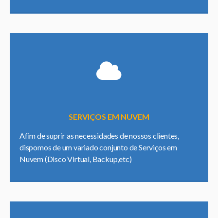
SERVIÇOS EM NUVEM
Afim de suprir as necessidades de nossos clientes,
dispomos de um variado conjunto de Serviços em
Nuvem (Disco Virtual, Backup,etc)