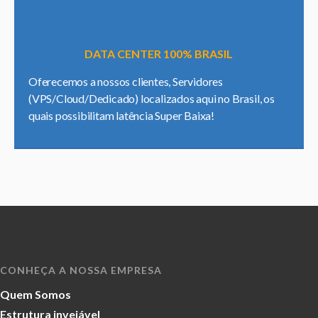
DATA CENTER 100% BRASIL
Oferecemos a nossos clientes, Servidores
(VPS/Cloud/Dedicado) localizados aqui no Brasil, os
quais possibilitam latência Super Baixa!
CONHEÇA A NOSSA EMPRESA
Quem Somos
Estrutura invejável