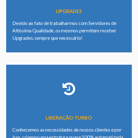
UPGRADES
Devido ao fato de trabalharmos com Servidores de
Altíssima Qualidade, os mesmos permitem receber
Upgrades, sempre que necessário!
LIBERAÇÃO TURBO
Conhecemos as necessidades de nossos clientes e por
isso, criamos uma estrutura quase 100% automatizada