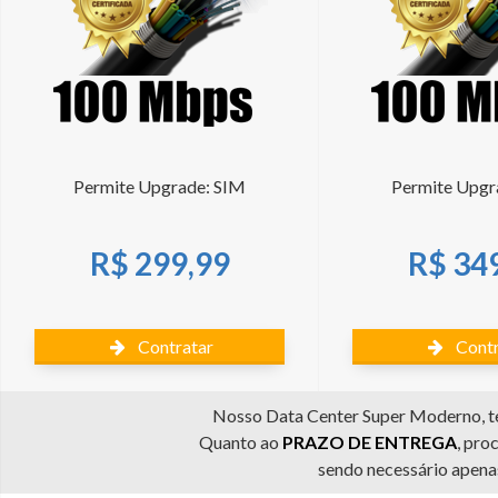
Permite Upgrade: SIM
Permite Upgr
R$ 299,99
R$ 34
Contratar
Contr
Nosso Data Center Super Moderno, te
Quanto ao
PRAZO DE ENTREGA
, pro
sendo necessário apenas