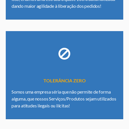
dando maior agilidade à liberação dos pedidos!
TOLERÂNCIA ZERO
Somos uma empresa séria que não permite de forma
alguma, que nossos Serviços/Produtos sejam utilizados
para atitudes ilegais ou ilícitas!