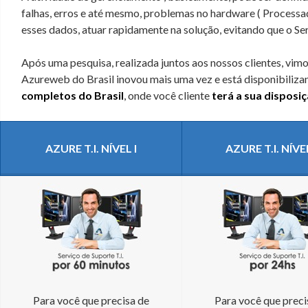
falhas, erros e até mesmo, problemas no hardware ( Process
esses dados, atuar rapidamente na solução, evitando que o S
Após uma pesquisa, realizada juntos aos nossos clientes, vim
Azureweb do Brasil inovou mais uma vez e está disponibiliz
completos do Brasil
, onde você cliente
terá a sua disposiç
AZURE T.I. NÍVEL I
AZURE T.I. NÍVEL
Para você que precisa de
Para você que preci