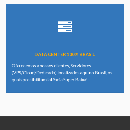
DATA CENTER 100% BRASIL
Oferecemos a nossos clientes, Servidores
(VPS/Cloud/Dedicado) localizados aqui no Brasil, os
quais possibilitam latência Super Baixa!