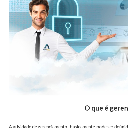
O que é geren
A atividade de gerenciamento , basicamente, pode ser definid