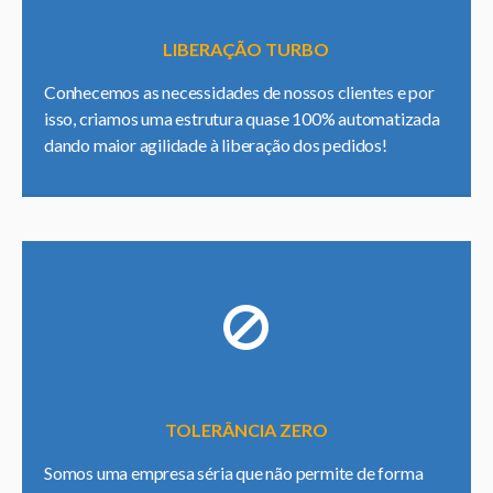
LIBERAÇÃO TURBO
Conhecemos as necessidades de nossos clientes e por
isso, criamos uma estrutura quase 100% automatizada
dando maior agilidade à liberação dos pedidos!
TOLERÂNCIA ZERO
Somos uma empresa séria que não permite de forma