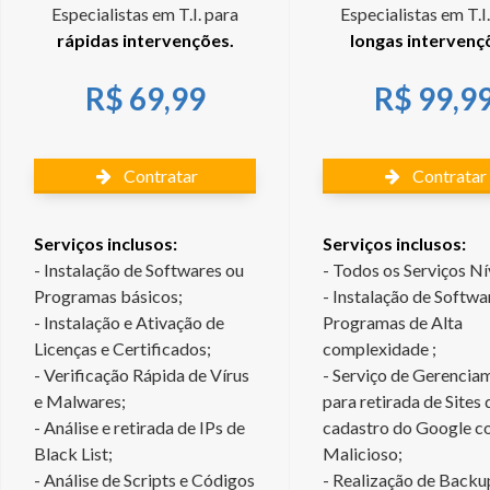
Especialistas em T.I. para
Especialistas em T.I
rápidas intervenções.
longas intervenç
R$ 69,99
R$ 99,9
Contratar
Contratar
Serviços inclusos:
Serviços inclusos:
- Instalação de Softwares ou
- Todos os Serviços Ní
Programas básicos;
- Instalação de Softwa
- Instalação e Ativação de
Programas de Alta
Licenças e Certificados;
complexidade ;
- Verificação Rápida de Vírus
- Serviço de Gerencia
e Malwares;
para retirada de Sites 
- Análise e retirada de IPs de
cadastro do Google 
Black List;
Malicioso;
- Análise de Scripts e Códigos
- Realização de Backu