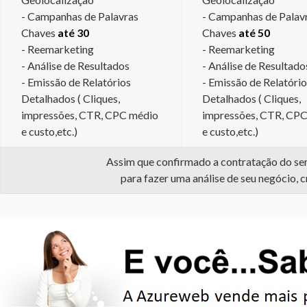
- Campanhas de Palavras
- Campanhas de Palav
Chaves
até 30
Chaves
até 50
- Reemarketing
- Reemarketing
- Análise de Resultados
- Análise de Resultado
- Emissão de Relatórios
- Emissão de Relatóri
Detalhados ( Cliques,
Detalhados ( Cliques,
impressões, CTR, CPC médio
impressões, CTR, CP
e custo,etc.)
e custo,etc.)
Assim que confirmado a contratação do serv
para fazer uma análise de seu negócio, c