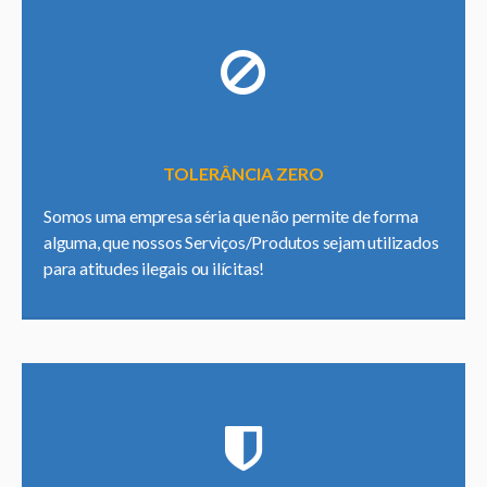
TOLERÂNCIA ZERO
Somos uma empresa séria que não permite de forma
alguma, que nossos Serviços/Produtos sejam utilizados
para atitudes ilegais ou ilícitas!