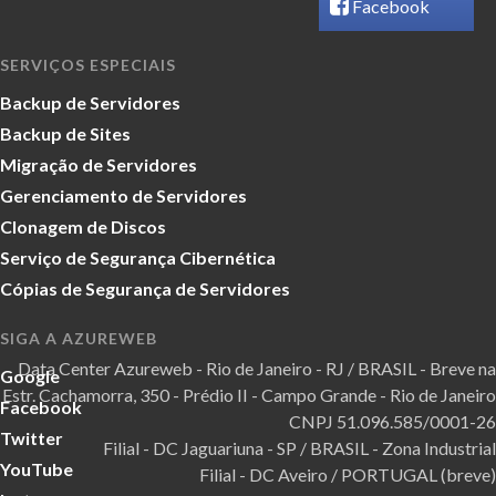
Facebook
SERVIÇOS ESPECIAIS
Backup de Servidores
Backup de Sites
Migração de Servidores
Gerenciamento de Servidores
Clonagem de Discos
Serviço de Segurança Cibernética
Cópias de Segurança de Servidores
SIGA A AZUREWEB
Data Center Azureweb - Rio de Janeiro - RJ / BRASIL - Breve na
Google
Estr. Cachamorra, 350 - Prédio II - Campo Grande - Rio de Janeiro
Facebook
CNPJ 51.096.585/0001-26
Twitter
Filial - DC Jaguariuna - SP / BRASIL - Zona Industrial
YouTube
Filial - DC Aveiro / PORTUGAL (breve)