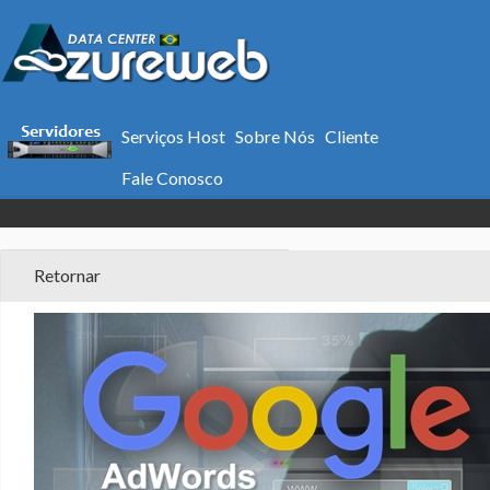
Serviços Host
Sobre Nós
Cliente
Ads Google - Marketing
Fale Conosco
Retornar