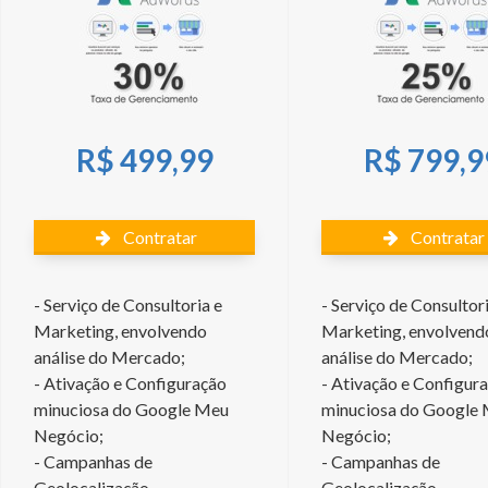
R$ 499,99
R$ 799,9
Contratar
Contratar
- Serviço de Consultoria e
- Serviço de Consultor
Marketing, envolvendo
Marketing, envolvend
análise do Mercado;
análise do Mercado;
- Ativação e Configuração
- Ativação e Configur
minuciosa do Google Meu
minuciosa do Google
Negócio;
Negócio;
- Campanhas de
- Campanhas de
Geolocalização
Geolocalização