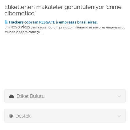
Etiketlenen makaleler görüntüleniyor 'crime
cibernetico'
Hackers cobram RESGATE à empresas brasileiras.
Um NOVO VÍRUS vem causando um prejuízo milionário as maiores empresas do
mundo e agora começa...
Etiket Bulutu
Destek