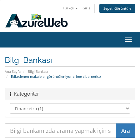
Türkçe
Giriş
Sepeti Görüntüle
Gezi
değiş
Bilgi Bankası
Ana Sayfa
Bilgi Bankası
Etiketlenen makaleler görüntüleniyor crime cibernetico
Kategoriler