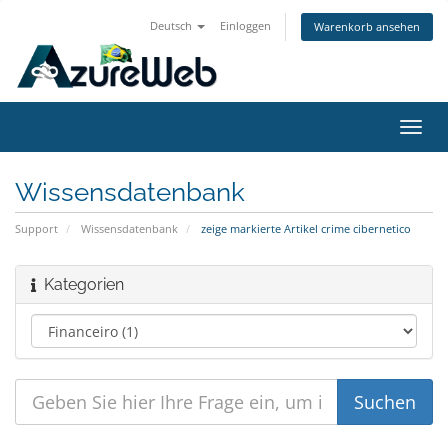
Deutsch
Einloggen
Warenkorb ansehen
Navig
ein-/
Wissensdatenbank
Support
Wissensdatenbank
zeige markierte Artikel crime cibernetico
Kategorien