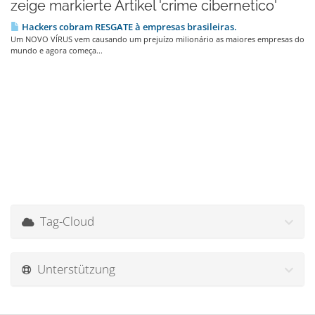
zeige markierte Artikel 'crime cibernetico'
Hackers cobram RESGATE à empresas brasileiras.
Um NOVO VÍRUS vem causando um prejuízo milionário as maiores empresas do
mundo e agora começa...
Tag-Cloud
Unterstützung