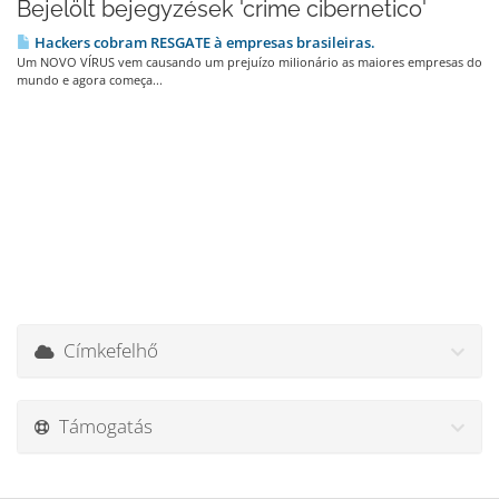
Bejelölt bejegyzések 'crime cibernetico'
Hackers cobram RESGATE à empresas brasileiras.
Um NOVO VÍRUS vem causando um prejuízo milionário as maiores empresas do
mundo e agora começa...
Címkefelhő
Támogatás