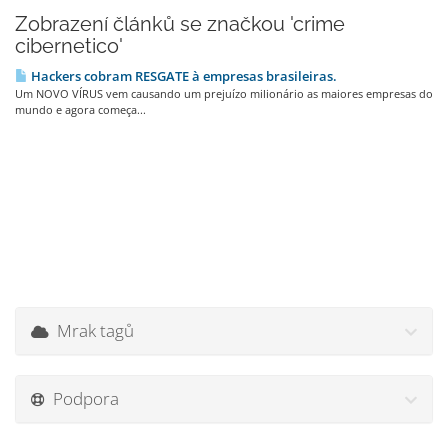
Zobrazení článků se značkou 'crime
cibernetico'
Hackers cobram RESGATE à empresas brasileiras.
Um NOVO VÍRUS vem causando um prejuízo milionário as maiores empresas do
mundo e agora começa...
Mrak tagů
Podpora