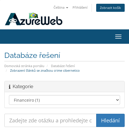
Čeština
Přihlášení
Zobrazit košík
Přep
navig
Databáze řešení
Domovská stránka portálu
Databáze řešení
Zobrazení článků se značkou crime cibernetico
Kategorie