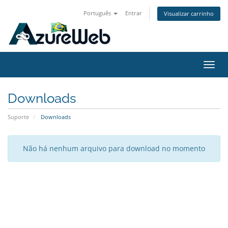
Português
Entrar
Visualizar carrinho
Alter
nave
Downloads
Suporte
Downloads
Não há nenhum arquivo para download no momento