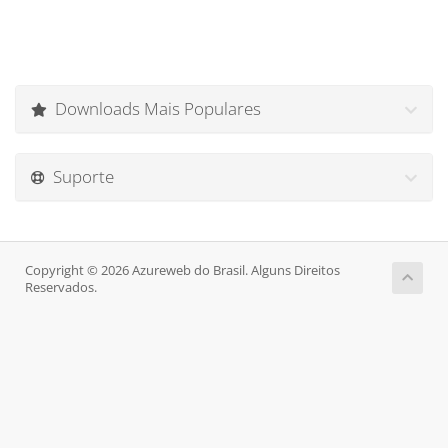
Downloads Mais Populares
Suporte
Copyright © 2026 Azureweb do Brasil. Alguns Direitos
Reservados.