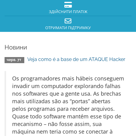
ЗДІЙСНИТИ ПЛАТІЖ
ОТРИМАТИ ПІДТРИМКУ
Новини
Veja como é a base de um ATAQUE Hacker
черв. 7т
Os programadores mais hábeis conseguem
invadir um computador explorando falhas
nos softwares que a gente usa. As brechas
mais utilizadas são as “portas” abertas
pelos programas para receber arquivos.
Quase todo software mantém esse tipo de
mecanismo – não fosse assim, sua
máquina nem teria como se conectar à