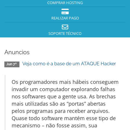
COMPRAR HOSTING
REALIZAR PAGO
SOPORTE TÉCNICO
Anuncios
Veja como é a base de um ATAQUE Hacker
Jun 7º
Os programadores mais hábeis conseguem
invadir um computador explorando falhas
nos softwares que a gente usa. As brechas
mais utilizadas são as “portas” abertas
pelos programas para receber arquivos.
Quase todo software mantém esse tipo de
mecanismo – não fosse assim, sua