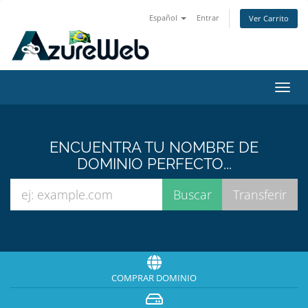
Español
Entrar
Ver Carrito
Alter
Nave
ENCUENTRA TU NOMBRE DE
DOMINIO PERFECTO...
COMPRAR DOMINIO