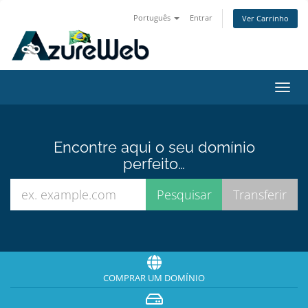
Português
Entrar
Ver Carrinho
Alter
nave
Encontre aqui o seu domínio
perfeito…
COMPRAR UM DOMÍNIO