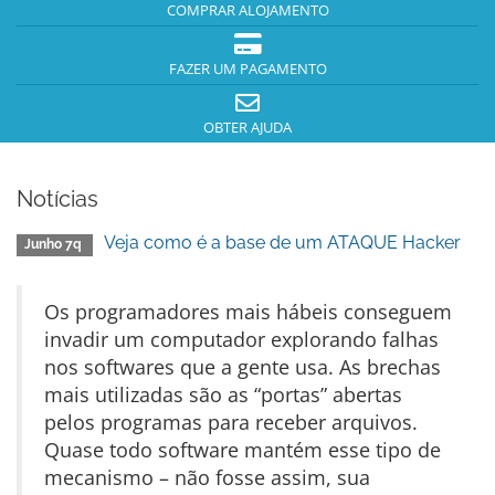
COMPRAR ALOJAMENTO
FAZER UM PAGAMENTO
OBTER AJUDA
Notícias
Veja como é a base de um ATAQUE Hacker
Junho 7q
Os programadores mais hábeis conseguem
invadir um computador explorando falhas
nos softwares que a gente usa. As brechas
mais utilizadas são as “portas” abertas
pelos programas para receber arquivos.
Quase todo software mantém esse tipo de
mecanismo – não fosse assim, sua