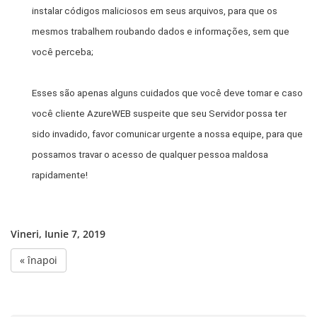
instalar códigos maliciosos em seus arquivos, para que os
mesmos trabalhem roubando dados e informações, sem que
você perceba;
Esses são apenas alguns cuidados que você deve tomar e caso
você cliente AzureWEB suspeite que seu Servidor possa ter
sido invadido, favor comunicar urgente a nossa equipe, para que
possamos travar o acesso de qualquer pessoa maldosa
rapidamente!
Vineri, Iunie 7, 2019
« înapoi