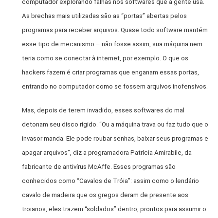
computador explorando falhas nos softwares que a gente usa.
As brechas mais utilizadas são as “portas” abertas pelos
programas para receber arquivos. Quase todo software mantém
esse tipo de mecanismo – não fosse assim, sua máquina nem
teria como se conectar à internet, por exemplo. O que os
hackers fazem é criar programas que enganam essas portas,
entrando no computador como se fossem arquivos inofensivos.
Mas, depois de terem invadido, esses softwares do mal
detonam seu disco rígido. “Ou a máquina trava ou faz tudo que o
invasor manda. Ele pode roubar senhas, baixar seus programas e
apagar arquivos”, diz a programadora Patrícia Amirabile, da
fabricante de antivírus McAffe. Esses programas são
conhecidos como “Cavalos de Tróia”: assim como o lendário
cavalo de madeira que os gregos deram de presente aos
troianos, eles trazem “soldados” dentro, prontos para assumir o