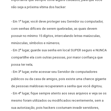
não seja a próxima vítima dos hacker:
- Em 1º lugar, você deve proteger seu Servidor ou computador,
com senhas difíceis de serem quebradas, as quais devem
possuir no mínimo 15 dígitos, intercalando letras maiúsculas,
minúsculas, símbolos e números;
- Em 2º lugar, guarde sua senha em local SUPER seguro e NUNCA
compartilhe ela com outras pessoas, por maior confiança que
possa ter nela;
- Em 3º lugar, evite acessar seu Servidor de computadores
públicos ou da casa de amigos, pois existe uma chance gigante
de pessoas maldosas recuperarem a senha que você digitou;
- Em 4º lugar, fique sempre atento aos seus arquivos e veja se os
mesmo foram utilizados ou modificados recentemente, sem a
sua autorização, pois hackers costumam invadir servidores,