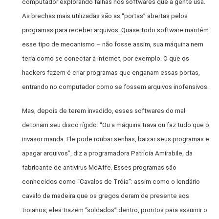
computador explorando falhas nos softwares que a gente usa.
As brechas mais utilizadas são as “portas” abertas pelos
programas para receber arquivos. Quase todo software mantém
esse tipo de mecanismo – não fosse assim, sua máquina nem
teria como se conectar à internet, por exemplo. O que os
hackers fazem é criar programas que enganam essas portas,
entrando no computador como se fossem arquivos inofensivos.
Mas, depois de terem invadido, esses softwares do mal
detonam seu disco rígido. “Ou a máquina trava ou faz tudo que o
invasor manda. Ele pode roubar senhas, baixar seus programas e
apagar arquivos”, diz a programadora Patrícia Amirabile, da
fabricante de antivírus McAffe. Esses programas são
conhecidos como “Cavalos de Tróia”: assim como o lendário
cavalo de madeira que os gregos deram de presente aos
troianos, eles trazem “soldados” dentro, prontos para assumir o