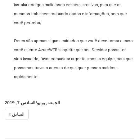
instalar códigos maliciosos em seus arquivos, para que os
mesmos trabalhem roubando dados e informações, sem que
você perceba;
Esses são apenas alguns cuidados que você deve tomar e caso
você cliente AzureWEB suspeite que seu Servidor possa ter
sido invadido, favor comunicar urgente a nossa equipe, para que
possamos travar o acesso de qualquer pessoa maldosa
rapidamente!
الجمعة, يونيو/السادس 7, 2019
« السابق