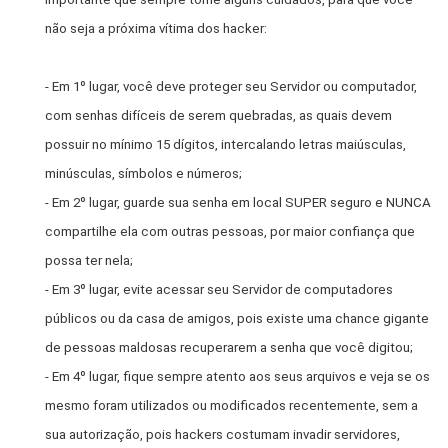
não seja a próxima vítima dos hacker:
- Em 1º lugar, você deve proteger seu Servidor ou computador,
com senhas difíceis de serem quebradas, as quais devem
possuir no mínimo 15 dígitos, intercalando letras maiúsculas,
minúsculas, símbolos e números;
- Em 2º lugar, guarde sua senha em local SUPER seguro e NUNCA
compartilhe ela com outras pessoas, por maior confiança que
possa ter nela;
- Em 3º lugar, evite acessar seu Servidor de computadores
públicos ou da casa de amigos, pois existe uma chance gigante
de pessoas maldosas recuperarem a senha que você digitou;
- Em 4º lugar, fique sempre atento aos seus arquivos e veja se os
mesmo foram utilizados ou modificados recentemente, sem a
sua autorização, pois hackers costumam invadir servidores,