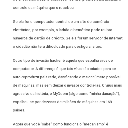
controle da máquina que o recebeu.
Se ela for o computador central de um site de comércio
eletrônico, por exemplo, o ladrão cibernético pode roubar
números de cartão de crédito. Se ela for um servidor de internet,
o cidadão não terá dificuldade para desfigurar sites.
Outro tipo de invasão hacker é aquela que espalha vírus de
computador. A diferença é que tais vírus são criados para se
auto-reproduzir pela rede, danificando o maior número possível
de máquinas, mas sem deixar o invasor controlá-las. O vírus mais
agressivo da história, o MyDoom (algo como “minha danação”),
espalhou-se por dezenas de milhões de máquinas em 168
países.
Agora que você "sabe" como funciona o "mecanismo" é