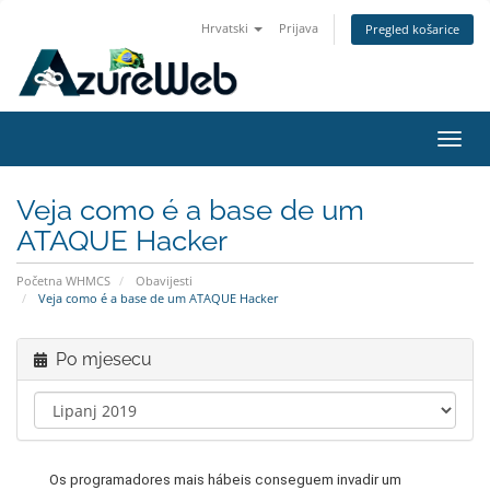
Hrvatski
Prijava
Pregled košarice
Preba
navig
Veja como é a base de um
ATAQUE Hacker
Početna WHMCS
Obavijesti
Veja como é a base de um ATAQUE Hacker
Po mjesecu
Os programadores mais hábeis conseguem invadir um