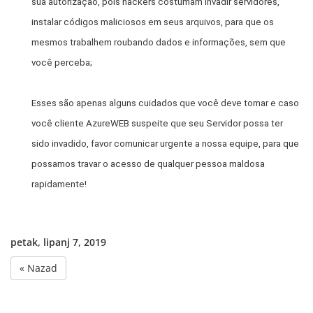
sua autorização, pois hackers costumam invadir servidores,
instalar códigos maliciosos em seus arquivos, para que os
mesmos trabalhem roubando dados e informações, sem que
você perceba;
Esses são apenas alguns cuidados que você deve tomar e caso
você cliente AzureWEB suspeite que seu Servidor possa ter
sido invadido, favor comunicar urgente a nossa equipe, para que
possamos travar o acesso de qualquer pessoa maldosa
rapidamente!
petak, lipanj 7, 2019
« Nazad