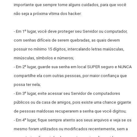
importante que sempre tome alguns cuidados, para que você
não seja a próxima vítima dos hacker:
- Em 1º lugar, você deve proteger seu Servidor ou computador,
com senhas difíceis de serem quebradas, as quais devem
possuir no mínimo 15 dígitos, intercalando letras maiúsculas,
minúsculas, símbolos e números;
- Em 2º lugar, guarde sua senha em local SUPER seguro e NUNCA
compartilhe ela com outras pessoas, por maior confiança que
possa ter nela;
- Em 3º lugar, evite acessar seu Servidor de computadores
públicos ou da casa de amigos, pois existe uma chance gigante
de pessoas maldosas recuperarem a senha que você digitou;
- Em 4º lugar, fique sempre atento aos seus arquivos e veja se os
mesmo foram utilizados ou modificados recentemente, sem a