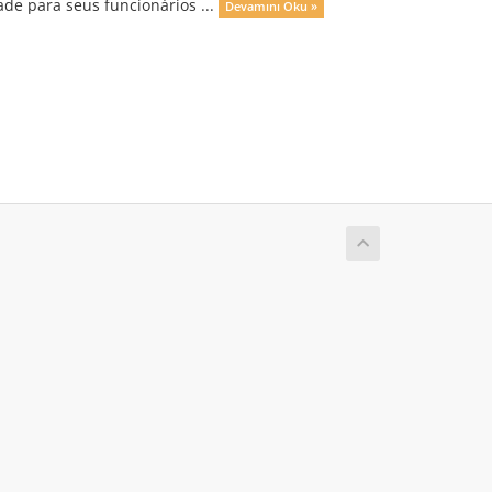
de para seus funcionários ...
Devamını Oku »