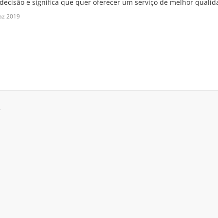
decisão e significa que quer oferecer um serviço de melhor qualida
az 2019
.