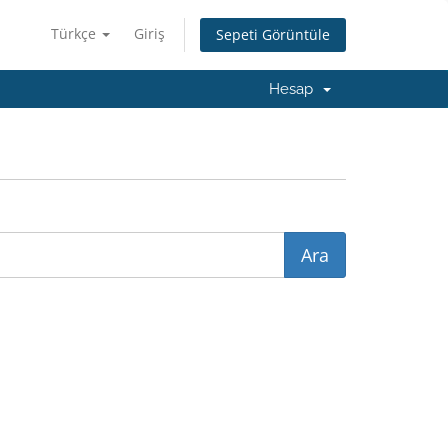
Türkçe
Giriş
Sepeti Görüntüle
Hesap