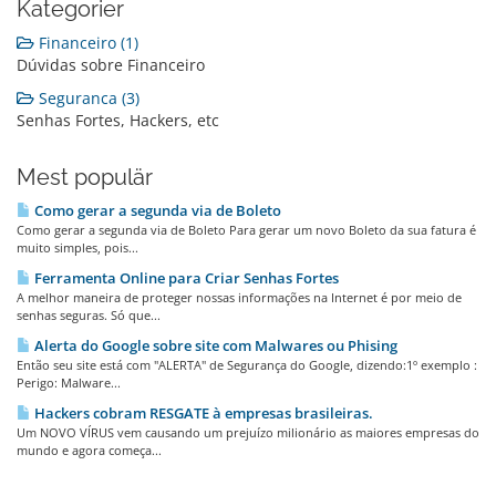
Kategorier
Financeiro (1)
Dúvidas sobre Financeiro
Seguranca (3)
Senhas Fortes, Hackers, etc
Mest populär
Como gerar a segunda via de Boleto
Como gerar a segunda via de Boleto Para gerar um novo Boleto da sua fatura é
muito simples, pois...
Ferramenta Online para Criar Senhas Fortes
A melhor maneira de proteger nossas informações na Internet é por meio de
senhas seguras. Só que...
Alerta do Google sobre site com Malwares ou Phising
Então seu site está com "ALERTA" de Segurança do Google, dizendo:1º exemplo :
Perigo: Malware...
Hackers cobram RESGATE à empresas brasileiras.
Um NOVO VÍRUS vem causando um prejuízo milionário as maiores empresas do
mundo e agora começa...