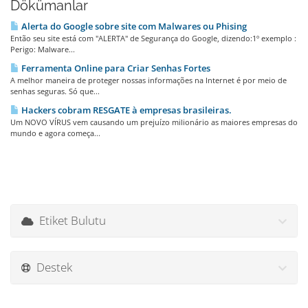
Dökümanlar
Alerta do Google sobre site com Malwares ou Phising
Então seu site está com "ALERTA" de Segurança do Google, dizendo:1º exemplo :
Perigo: Malware...
Ferramenta Online para Criar Senhas Fortes
A melhor maneira de proteger nossas informações na Internet é por meio de
senhas seguras. Só que...
Hackers cobram RESGATE à empresas brasileiras.
Um NOVO VÍRUS vem causando um prejuízo milionário as maiores empresas do
mundo e agora começa...
Etiket Bulutu
Destek