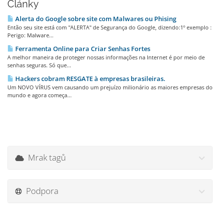
Články
Alerta do Google sobre site com Malwares ou Phising
Então seu site está com "ALERTA" de Segurança do Google, dizendo:1º exemplo :
Perigo: Malware...
Ferramenta Online para Criar Senhas Fortes
A melhor maneira de proteger nossas informações na Internet é por meio de
senhas seguras. Só que...
Hackers cobram RESGATE à empresas brasileiras.
Um NOVO VÍRUS vem causando um prejuízo milionário as maiores empresas do
mundo e agora começa...
Mrak tagů
Podpora