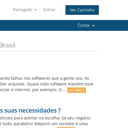
Português
Entrar
Ver Carrinho
Conta
rasil
do falhas nos softwares que a gente usa. As
ceber arquivos. Quase todo software mantém esse
tar à internet, por exemplo. O ...
Ler Mais »
s suas necessidades ?
enciais para acertar na escolha: Se seu negócio
de tudo, parabéns! Adquirir um servidor é uma