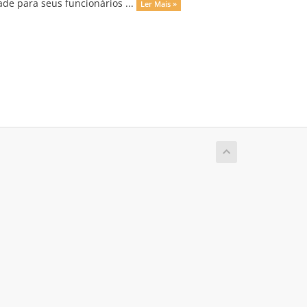
de para seus funcionários ...
Ler Mais »