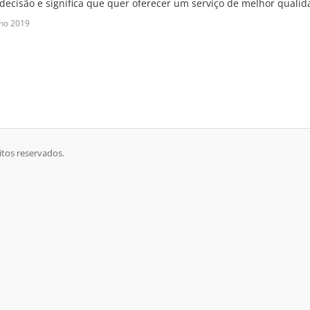
decisão e significa que quer oferecer um serviço de melhor qualida
ho 2019
itos reservados.