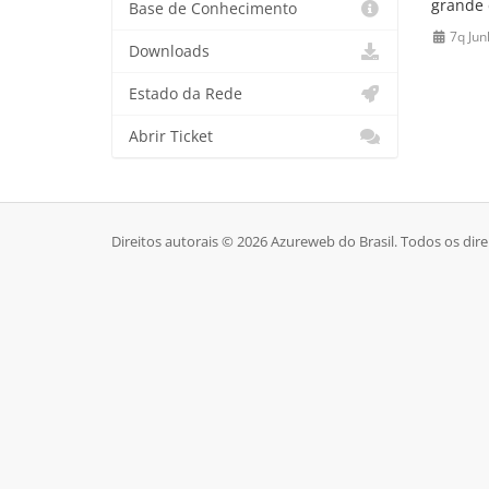
grande 
Base de Conhecimento
7q Jun
Downloads
Estado da Rede
Abrir Ticket
Direitos autorais © 2026 Azureweb do Brasil. Todos os dire