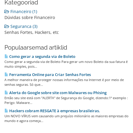
Kategooriad
Financeiro (1)
Dúvidas sobre Financeiro
Seguranca (3)
Senhas Fortes, Hackers, etc
Populaarsemad artiklid
Como gerar a segunda via de Boleto
Como gerar a segunda via de Boleto Para gerar um novo Boleto da sua fatura é
muito simples, pois...
Ferramenta Online para Criar Senhas Fortes
A melhor maneira de proteger nossas informações na Internet é por meio de
senhas seguras. Só que...
Alerta do Google sobre site com Malwares ou Phising
Então seu site está com "ALERTA" de Segurança do Google, dizendo:1º exemplo :
Perigo: Malware...
Hackers cobram RESGATE à empresas brasileiras.
Um NOVO VÍRUS vem causando um prejuízo milionário as maiores empresas do
mundo e agora começa...