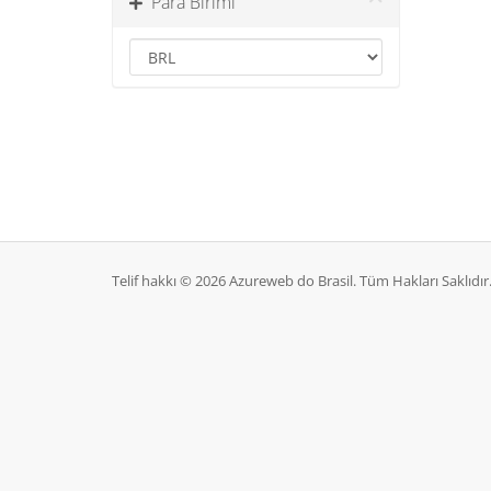
Para Birimi
Telif hakkı © 2026 Azureweb do Brasil. Tüm Hakları Saklıdır