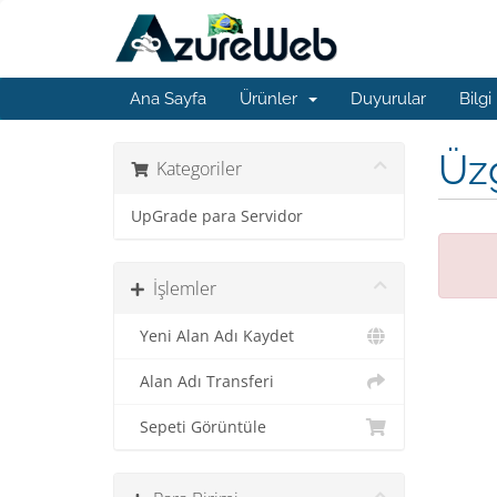
Ana Sayfa
Ürünler
Duyurular
Bilgi
Üzg
Kategoriler
UpGrade para Servidor
İşlemler
Yeni Alan Adı Kaydet
Alan Adı Transferi
Sepeti Görüntüle