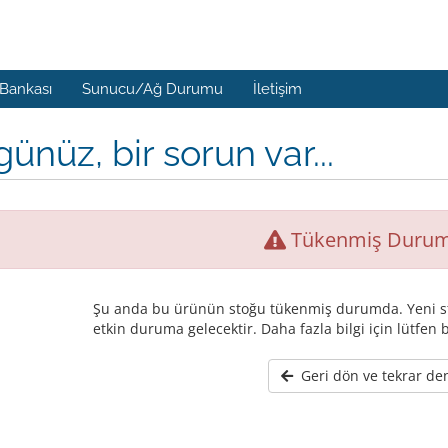
 Bankası
Sunucu/Ağ Durumu
İletişim
ünüz, bir sorun var...
Tükenmiş Duru
Şu anda bu ürünün stoğu tükenmiş durumda. Yeni st
etkin duruma gelecektir. Daha fazla bilgi için lütfen b
Geri dön ve tekrar de