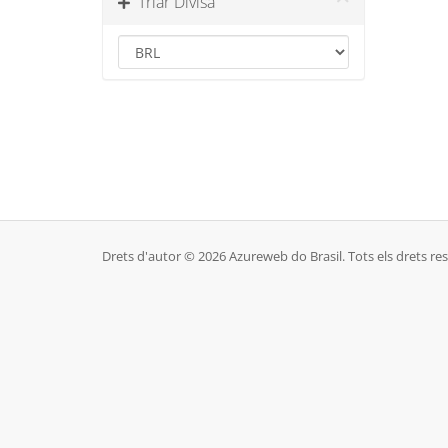
Triar Divisa
Drets d'autor © 2026 Azureweb do Brasil. Tots els drets res