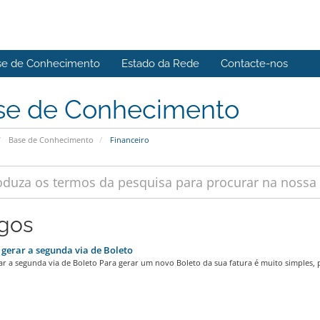
se de Conhecimento
Estado da Rede
Contacte-nos
se de Conhecimento
Base de Conhecimento
Financeiro
igos
erar a segunda via de Boleto
 a segunda via de Boleto Para gerar um novo Boleto da sua fatura é muito simples, po