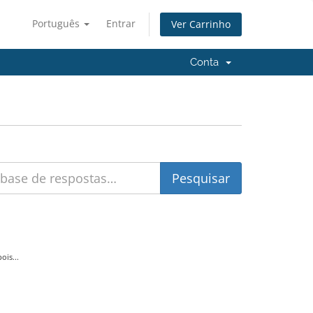
Português
Entrar
Ver Carrinho
Conta
is...