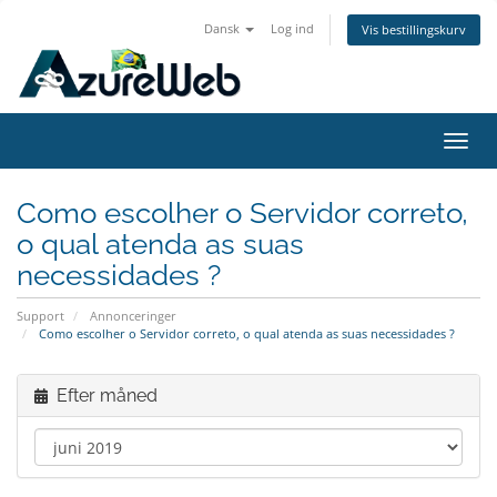
Dansk
Log ind
Vis bestillingskurv
Skift
navig
Como escolher o Servidor correto,
o qual atenda as suas
necessidades ?
Support
Annonceringer
Como escolher o Servidor correto, o qual atenda as suas necessidades ?
Efter måned