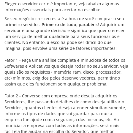
Eleger o servidor certo é importante, veja abaixo algumas
informações essenciais para acertar na escolha:
Se seu negócio cresceu esta é a hora de você comprar o seu
primeiro servidor.
Primeiro de tudo, parabéns!
Adquirir um
servidor é uma grande decisão e significa que quer oferecer
um serviço de melhor qualidade para seus funcionários e
clientes. No entanto, a escolha pode ser difícil do que
imagina, pois envolve uma série de fatores importantes:
Fator 1 - Faça uma análise completa e minuciosa de todos os
Softwares e Aplicativos que deseja rodar no seu Servidor, veja
quais são os requisitos ( memória ram, disco, processador,
etc) mínimos, exigidos pelos desenvolvedores, permitindo
assim que eles funcionem sem qualquer problema.
Fator 2 - Converse com empresa onde deseja adquirir os
Servidores, lhe passando detalhes de como deseja utilizar o
Servidor , quantos clientes deseja atender simultaneamente,
informe os tipos de dados que vai guardar para que a
empresa lhe ajude com a segurança dos mesmos, etc. Ao
municiar a empresa com todas as informações, será mais
fácil ela lhe ajudar na escolha do Servidor, que melhor