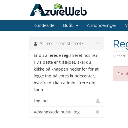
Kundeside
Butik
Annonceringer
V
Reg
Allerede registreret?
Er du allerede registreret hos os?
Support
Hvis dette er tilfældet, skal du
klikke på knappen nedenfor for at
For a
logge ind på vores kundecenter,
hvorfra du kan administrere din
konto.
Log ind
Adgangskode nulstilling