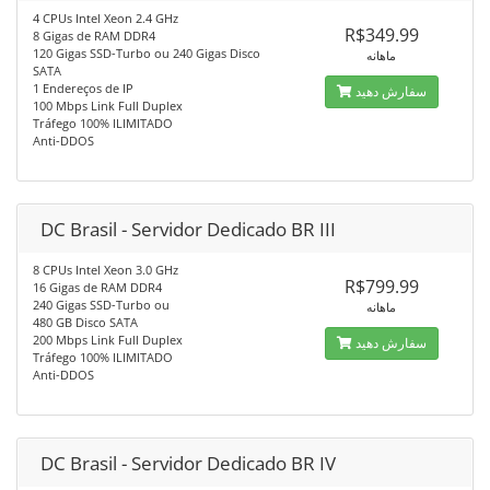
4 CPUs Intel Xeon 2.4 GHz
R$349.99
8 Gigas de RAM DDR4
120 Gigas SSD-Turbo ou 240 Gigas Disco
ماهانه
SATA
1 Endereços de IP
سفارش دهید
100 Mbps Link Full Duplex
Tráfego 100% ILIMITADO
Anti-DDOS
DC Brasil - Servidor Dedicado BR III
8 CPUs Intel Xeon 3.0 GHz
R$799.99
16 Gigas de RAM DDR4
240 Gigas SSD-Turbo ou
ماهانه
480 GB Disco SATA
200 Mbps Link Full Duplex
سفارش دهید
Tráfego 100% ILIMITADO
Anti-DDOS
DC Brasil - Servidor Dedicado BR IV