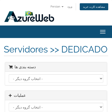
Persian
ورود
مشاهده کارت خرید
تغییر
ضعیت
اوبری
Servidores >> DEDICADO
دسته بندی ها
عملیات