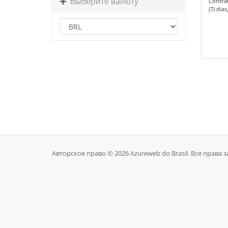
Выберите валюту
Contrat
(7) dia
Авторское право © 2026 Azureweb do Brasil. Все права