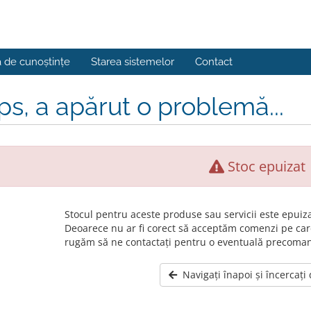
a de cunoștințe
Starea sistemelor
Contact
s, a apărut o problemă...
Stoc epuizat
Stocul pentru aceste produse sau servicii este epuiza
Deoarece nu ar fi corect să acceptăm comenzi pe car
rugăm să ne contactați pentru o eventuală precoma
Navigați înapoi și încercați