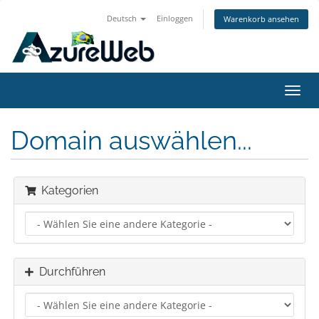
Deutsch
Einloggen
Warenkorb ansehen
Navig
ein-/
Domain auswählen...
Kategorien
Durchführen