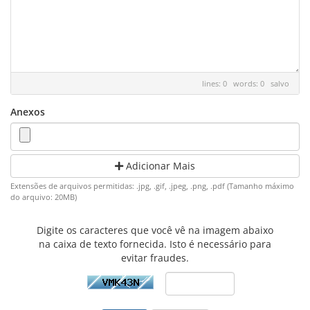
lines: 0 words: 0
salvo
Anexos
Adicionar Mais
Extensões de arquivos permitidas: .jpg, .gif, .jpeg, .png, .pdf (Tamanho máximo
do arquivo: 20MB)
Digite os caracteres que você vê na imagem abaixo
na caixa de texto fornecida. Isto é necessário para
evitar fraudes.