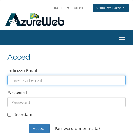
Italiano
Accedi
Visualizza Carrello
Attiv
Navi
Accedi
Indirizzo Email
Password
Ricordami
Password dimenticata?