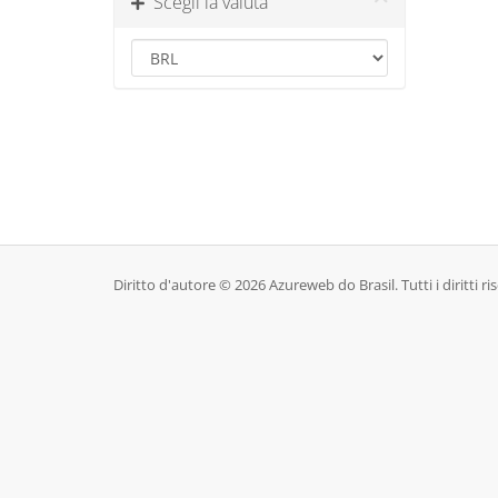
Scegli la valuta
Diritto d'autore © 2026 Azureweb do Brasil. Tutti i diritti ris