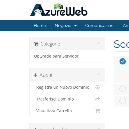
Home
Negozio
Comunicazioni
Ar
Sce
Categorie
UpGrade para Servidor
Azioni
Registra un Nuovo Dominio
Trasferisci Dominio
Visualizza Carrello