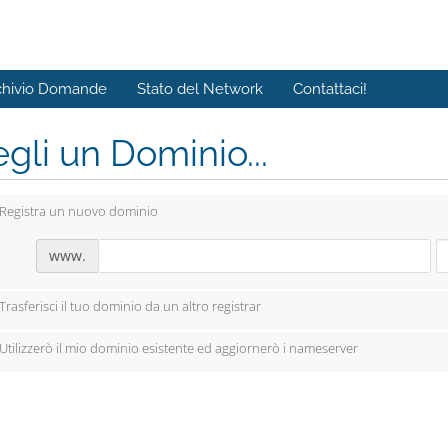
chivio Domande
Stato del Network
Contattaci!
gli un Dominio...
Registra un nuovo dominio
www.
Trasferisci il tuo dominio da un altro registrar
Utilizzerò il mio dominio esistente ed aggiornerò i nameserver