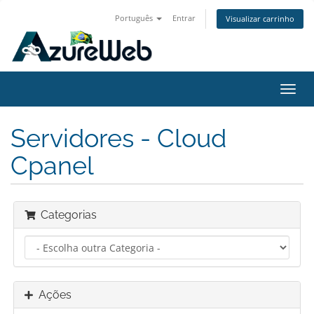
Português
Entrar
Visualizar carrinho
Alter
nave
Servidores - Cloud
Cpanel
Categorias
Ações