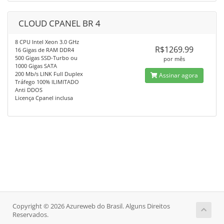
CLOUD CPANEL BR 4
8 CPU Intel Xeon 3.0 GHz
R$1269.99
16 Gigas de RAM DDR4
500 Gigas SSD-Turbo ou
por mês
1000 Gigas SATA
200 Mb/s LINK Full Duplex
Assinar agora
Tráfego 100% ILIMITADO
Anti DDOS
Licença Cpanel inclusa
Copyright © 2026 Azureweb do Brasil. Alguns Direitos
Reservados.