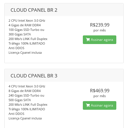
CLOUD CPANEL BR 2
2 CPU Intel Xeon 3.0 GHz
R$239.99
4 Gigas de RAM DDR4
100 Gigas SSD-Turbo ou
por mês
300 Gigas SATA
200 Mb/s LINK Full Duplex
Assinar agora
Tráfego 100% ILIMITADO
Anti DDOS
Licença Cpanel inclusa
CLOUD CPANEL BR 3
4 CPU Intel Xeon 3.0 GHz
R$469.99
8 Gigas de RAM DDR4
240 Gigas SSD-Turbo ou
por mês
500 Gigas SATA
200 Mb/s LINK Full Duplex
Assinar agora
Tráfego 100% ILIMITADO
Anti DDOS
Licença Cpanel inclusa