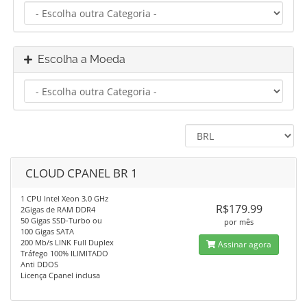
Escolha a Moeda
CLOUD CPANEL BR 1
1 CPU Intel Xeon 3.0 GHz
R$179.99
2Gigas de RAM DDR4
50 Gigas SSD-Turbo ou
por mês
100 Gigas SATA
200 Mb/s LINK Full Duplex
Assinar agora
Tráfego 100% ILIMITADO
Anti DDOS
Licença Cpanel inclusa